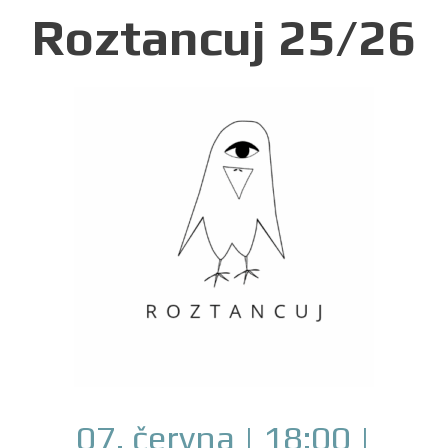
Roztancuj 25/26
07. června | 18:00 |