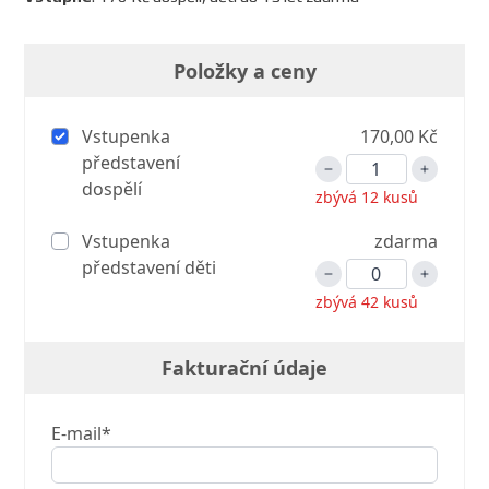
Položky a ceny
Vstupenka
170,00 Kč
představení
dospělí
zbývá 12 kusů
Vstupenka
zdarma
představení děti
zbývá 42 kusů
Fakturační údaje
E-mail*