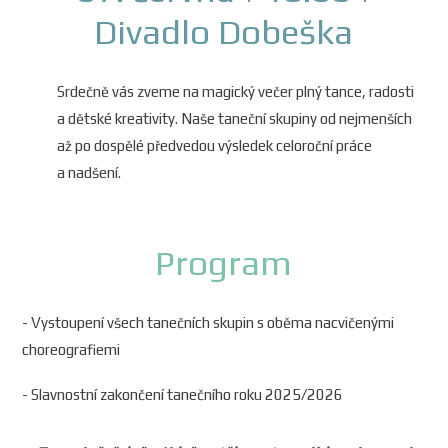
Divadlo Dobeška
Srdečně vás zveme na magický večer plný tance, radosti
a dětské kreativity. Naše taneční skupiny od nejmenších
až po dospělé předvedou výsledek celoroční práce
a nadšení.
Program
- Vystoupení všech tanečních skupin s oběma nacvičenými
choreografiemi
- Slavnostní zakončení tanečního roku 2025/2026