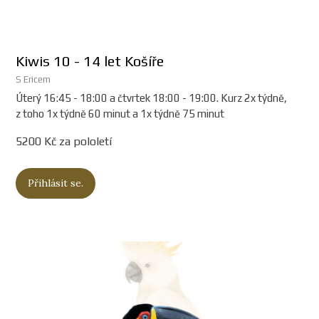
Kiwis 10 - 14 let Košíře
S Ericem
Úterý 16:45 - 18:00 a čtvrtek 18:00 - 19:00. Kurz 2x týdně,
z toho 1x týdně 60 minut a 1x týdně 75 minut
5200 Kč za pololetí
Přihlásit se.