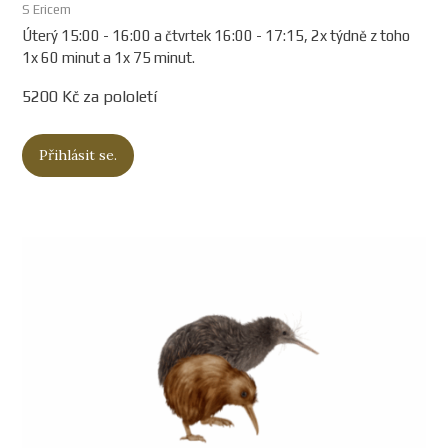
S Ericem
Úterý 15:00 - 16:00 a čtvrtek 16:00 - 17:15, 2x týdně z toho
1x 60 minut a 1x 75 minut.
5200 Kč za pololetí
Přihlásit se.