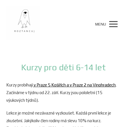
MENU
Kurzy pro děti 6-14 let
Kurzy probíhají
v Praze 5 Košířích a v Praze 2 na Vinohradech
.
Začínáme v týdnu od 22. září. Kurzy jsou pololetní (15
výukových týdnů).
Lekce je možné nezávazně vyzkoušet. Každá první lekce je
zkušební. Jakýkoliv člen rodiny má slevu 10% na kurz.