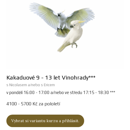
Kakaduové 9 - 13 let Vinohrady***
s Nicolasem a/nebo s Ericem
v pondělí 16:00 - 17:00 a/nebo ve středu 17:15 - 18:30 ***
4100 - 5700 Kč za pololetí
Vybrat si variantu kurzu a přihlásit.